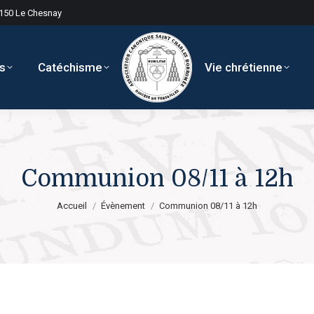
8150 Le Chesnay
s
Catéchisme
Vie chrétienne
Communion 08/11 à 12h
Vous êtes ici :
Accueil
Évènement
Communion 08/11 à 12h