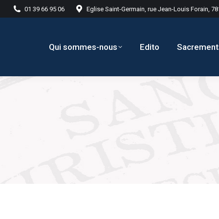
01 39 66 95 06
Eglise Saint-Germain, rue Jean-Louis Forain, 7
Qui sommes-nous
Edito
Sacrement